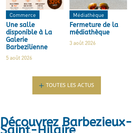
Commerce
Médiathèque
Une salle
Fermeture de la
disponible à La
médiathèque
Galerie
3 août 2026
Barbezilienne
5 août 2026
TOUTES LES ACTUS
Découvrez Barbezieux-
Saint-Hilaire