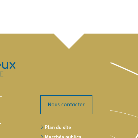
-
Nous contacter
-
Plan du site
Marchés publics