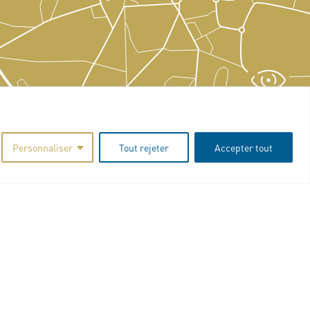
Personnaliser
Tout rejeter
Accepter tout