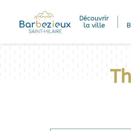
Découvrir
la ville
B
Th