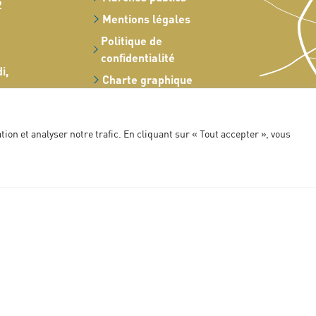
2
Mentions légales
Politique de
confidentialité
i,
Charte graphique
17h00
ion et analyser notre trafic. En cliquant sur « Tout accepter », vous
17h00
 : du
0 à