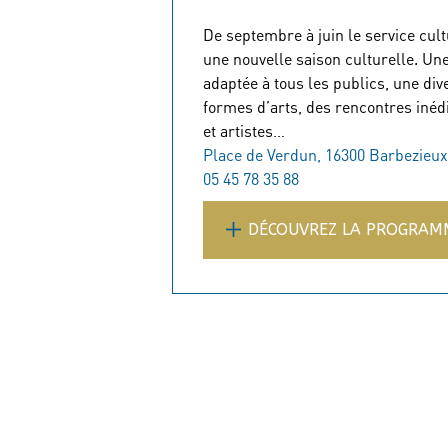
De septembre à juin le service cul
une nouvelle saison culturelle. Un
adaptée à tous les publics, une div
formes d’arts, des rencontres inéd
et artistes…
Place de Verdun, 16300 Barbezieux
05 45 78 35 88
DÉCOUVREZ LA PROGRAM