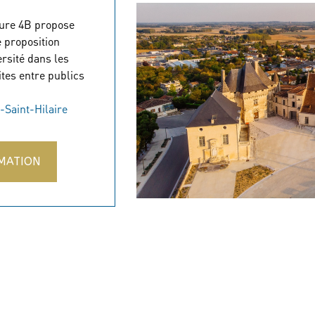
ture 4B propose
e proposition
ersité dans les
ites entre publics
-Saint-Hilaire
MATION