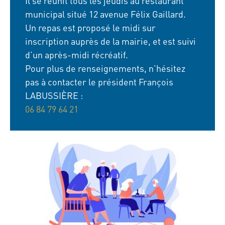
Il se réunit tous les jeudis au restaurant
municipal situé 12 avenue Félix Gaillard.
Un repas est proposé le midi sur
inscription auprès de la mairie, et est suivi
d’un après-midi récréatif.
Pour plus de renseignements, n’hésitez
pas à contacter le président François
LABUSSIÈRE :
06 84 79 64 21