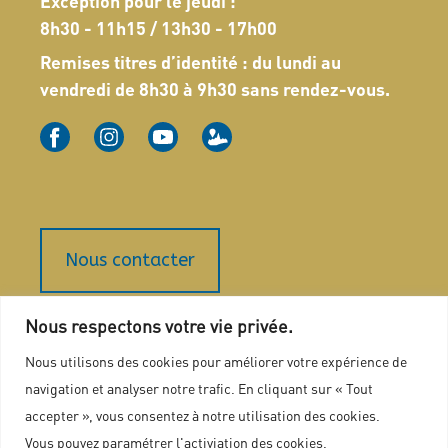
Exception pour le jeudi :
8h30 - 11h15 / 13h30 - 17h00
Remises titres d’identité : du lundi au
vendredi de 8h30 à 9h30 sans rendez-vous.
Nous contacter
Nous respectons votre vie privée.
Plan du site
Nous utilisons des cookies pour améliorer votre expérience de
Marchés publics
navigation et analyser notre trafic. En cliquant sur « Tout
Mentions légales
accepter », vous consentez à notre utilisation des cookies.
Politique de confidentialité
Vous pouvez paramétrer l'activiation des cookies.