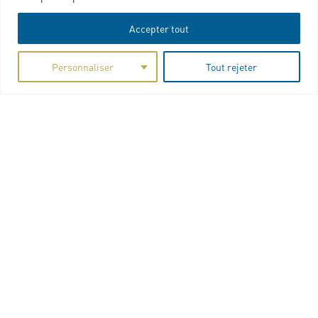
Charte graphique
Accepter tout
Personnaliser
Tout rejeter