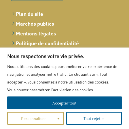
Plan du site
Marchés publics
Mentions légales
Politique de confidentialité
Charte graphique
Nous respectons votre vie privée.
Nous utilisons des cookies pour améliorer votre expérience de
navigation et analyser notre trafic. En cliquant sur « Tout
accepter », vous consentez à notre utilisation des cookies.
Vous pouvez paramétrer l'activiation des cookies.
Accepter tout
Personnaliser
Tout rejeter