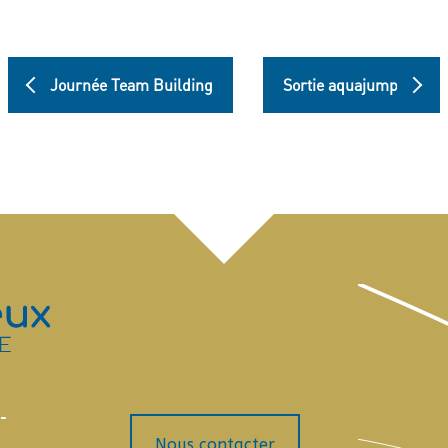
Journée Team Building
Sortie aquajump
-
Nous contacter