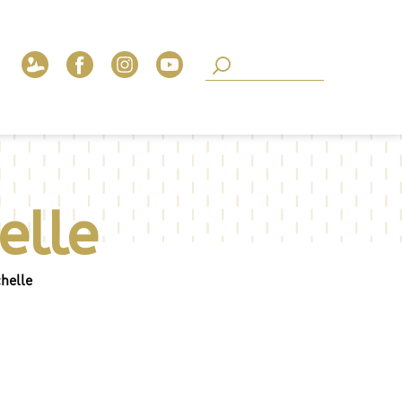
elle
helle