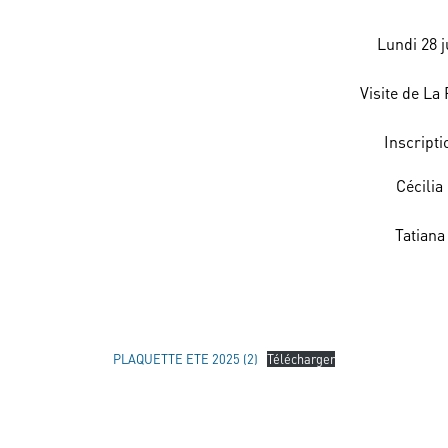
Lundi 28 j
Visite de La
Inscripti
Cécilia 
Tatiana 
PLAQUETTE ETE 2025 (2)
Télécharger