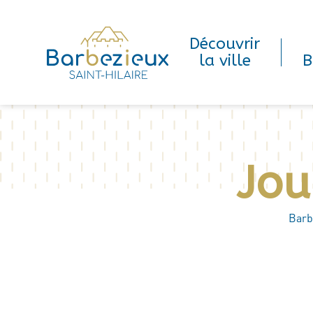
Découvrir
la ville
B
Jou
Barb