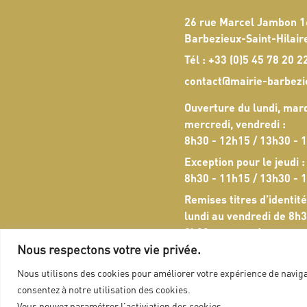
26 rue Marcel Jambon 
Barbezieux-Saint-Hilair
Tél :
+33 (0)5 45 78 20 2
contact@mairie-barbezi
Ouverture du lundi, mard
mercredi, vendredi :
8h30 - 12h15 / 13h30 - 
Exception pour le jeudi :
8h30 - 11h15 / 13h30 - 
Remises titres d’identité
lundi au vendredi de 8h3
9h30 sans rendez-vous.
Nous respectons votre vie privée.
Nous utilisons des cookies pour améliorer votre expérience de navigat
consentez à notre utilisation des cookies.
Vous pouvez paramétrer l'activiation des cookies.