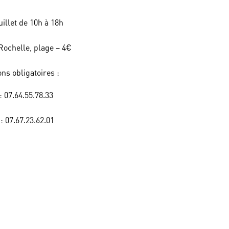
uillet de 10h à 18h
 Rochelle, plage – 4€
ons obligatoires :
: 07.64.55.78.33
: 07.67.23.62.01