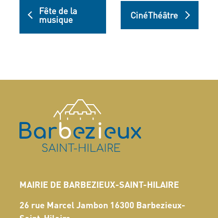
Fête de la
CinéThéâtre
musique
MAIRIE DE BARBEZIEUX-SAINT-HILAIRE
26 rue Marcel Jambon 16300 Barbezieux-
Saint-Hilaire