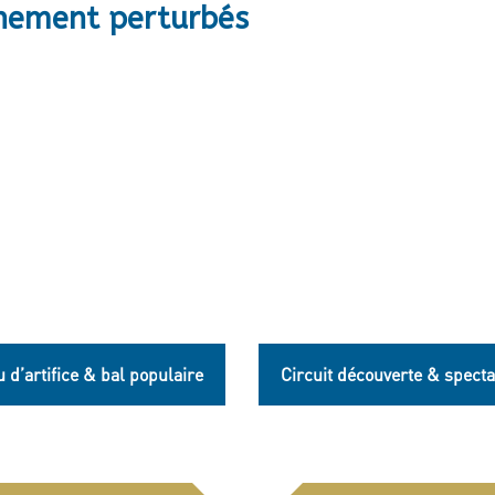
nnement perturbés
 d’artifice & bal populaire
Circuit découverte & specta