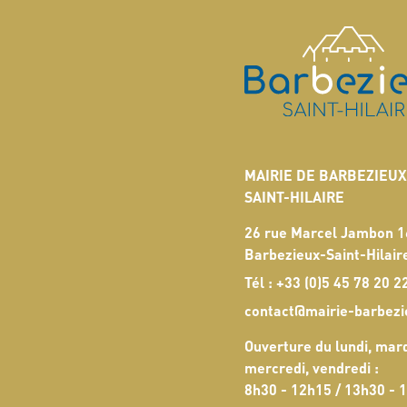
MAIRIE DE BARBEZIEUX
SAINT-HILAIRE
26 rue Marcel Jambon 
Barbezieux-Saint-Hilair
Tél :
+33 (0)5 45 78 20 2
contact@mairie-barbezi
Ouverture du lundi, mard
mercredi, vendredi :
8h30 - 12h15 / 13h30 - 