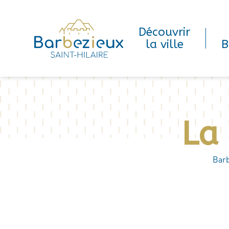
Découvrir
la ville
B
La
Barb