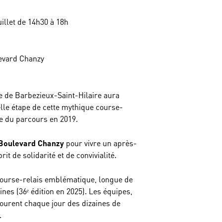
illet de 14h30 à 18h
evard Chanzy
e de Barbezieux-Saint-Hilaire aura
elle étape de cette mythique course-
tie du parcours en 2019.
 Boulevard Chanzy
pour vivre un après-
rit de solidarité et de convivialité.
course-relais emblématique, longue de
nes (36ᵉ édition en 2025). Les équipes,
ourent chaque jour des dizaines de
.