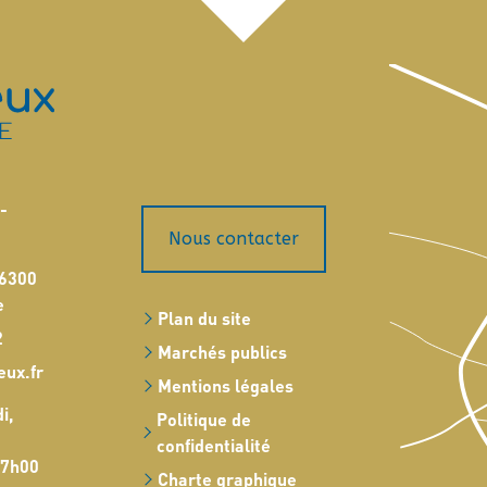
-
Nous contacter
16300
e
Plan du site
2
Marchés publics
eux.fr
Mentions légales
i,
Politique de
confidentialité
17h00
Charte graphique