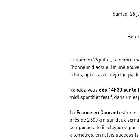
Samedi 26 ju
Boul
Le samedi 26 juillet, la commun
l’honneur d’accueillir une nouv
relais, après avoir déjà fait par
Rendez-vous
dès 14h30 sur le
midi sportif et festif, dans un esp
La France en Courant
est une 
près de 2 800 km sur deux semai
composées de 8 relayeurs, parc
kilomètres, en relais successifs