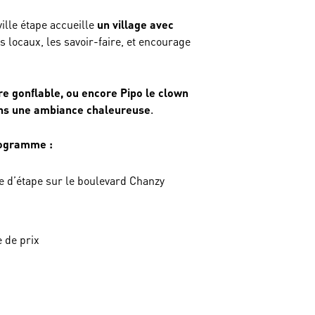
ville étape accueille
un village avec
ts locaux, les savoir-faire, et encourage
e gonflable, ou encore Pipo le clown
dans une ambiance chaleureuse
.
ogramme :
e d’étape sur le boulevard Chanzy
e de prix