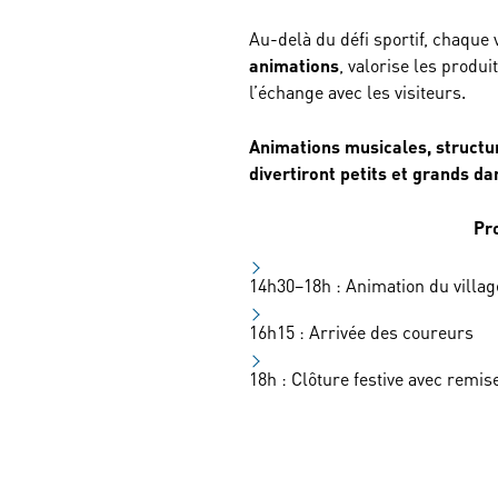
Au-delà du défi sportif, chaque 
animations
, valorise les produi
l’échange avec les visiteurs.
Animations musicales, structur
divertiront petits et grands 
Pr
14h30–18h : Animation du villag
16h15 : Arrivée des coureurs
18h : Clôture festive avec remis