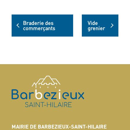
Braderie des
Vide
commerçants
grenier
MAIRIE DE BARBEZIEUX-SAINT-HILAIRE