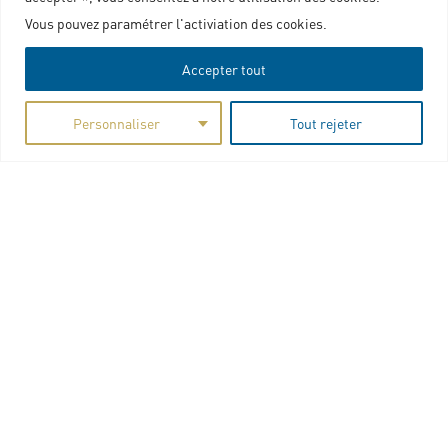
Politique de confidentialité
Vous pouvez paramétrer l'activiation des cookies.
Charte graphique
Accepter tout
Personnaliser
Tout rejeter