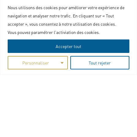
Nous utilisons des cookies pour améliorer votre expérience de
navigation et analyser notre trafic. En cliquant sur « Tout
accepter », vous consentez à notre utilisation des cookies.
Nous contacter
Vous pouvez paramétrer l'activiation des cookies.
Accepter tout
Plan du site
Marchés publics
Personnaliser
Tout rejeter
Mentions légales
Politique de confidentialité
Charte graphique