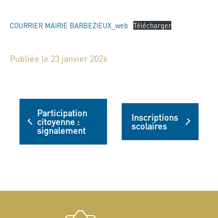
COURRIER MAIRIE BARBEZIEUX_web
Télécharger
Publiée le 23 janvier 2026
Participation
Inscriptions
citoyenne :
scolaires
signalement