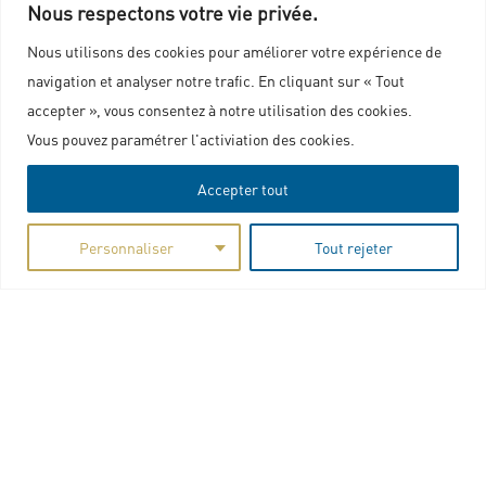
Nous respectons votre vie privée.
Nous utilisons des cookies pour améliorer votre expérience de
navigation et analyser notre trafic. En cliquant sur « Tout
accepter », vous consentez à notre utilisation des cookies.
Nous contacter
Vous pouvez paramétrer l'activiation des cookies.
Accepter tout
Plan du site
Marchés publics
Personnaliser
Tout rejeter
Mentions légales
Politique de confidentialité
Charte graphique