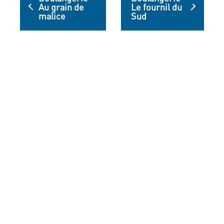
Au grain de
Le fournil du
malice
Sud