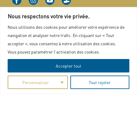
Nous respectons votre vie privée.
Nous utilisons des cookies pour améliorer votre expérience de
navigation et analyser notre trafic. En cliquant sur « Tout
Nous contacter
accepter », vous consentez à notre utilisation des cookies.
Vous pouvez paramétrer l'activiation des cookies.
Plan du site
Accepter tout
Marchés publics
Mentions légales
Personnaliser
Tout rejeter
Politique de confidentialité
Charte graphique