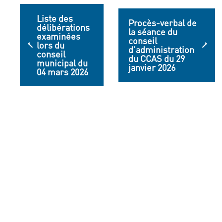
Liste des
Procès-verbal de
délibérations
la séance du
examinées
conseil
lors du
d’administration
conseil
du CCAS du 29
municipal du
janvier 2026
04 mars 2026