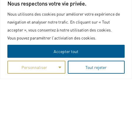
Nous respectons votre vie privée.
Nous utilisons des cookies pour améliorer votre expérience de
navigation et analyser notre trafic. En cliquant sur « Tout
accepter », vous consentez à notre utilisation des cookies.
Nous contacter
Vous pouvez paramétrer l'activiation des cookies.
Accepter tout
Plan du site
Marchés publics
Personnaliser
Tout rejeter
Mentions légales
Politique de confidentialité
Charte graphique