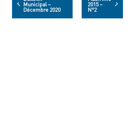
Municipal –
2015 –
Décembre 2020
N°2