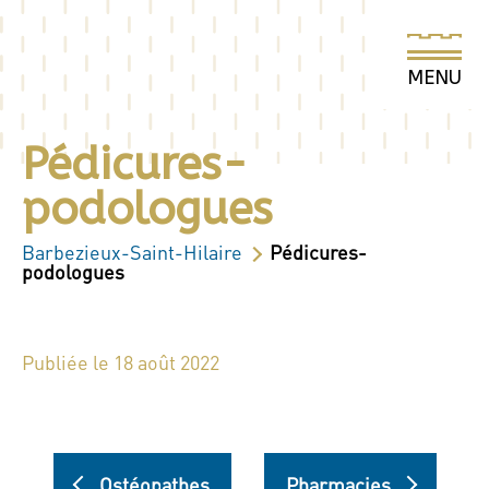
Pédicures-
podologues
Barbezieux-Saint-Hilaire
Pédicures-
podologues
Publiée le 18 août 2022
Ostéopathes
Pharmacies