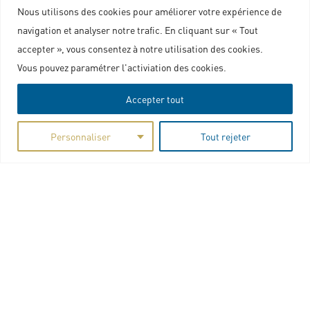
Nous utilisons des cookies pour améliorer votre expérience de
navigation et analyser notre trafic. En cliquant sur « Tout
accepter », vous consentez à notre utilisation des cookies.
Nous contacter
Vous pouvez paramétrer l'activiation des cookies.
Accepter tout
Plan du site
Marchés publics
Personnaliser
Tout rejeter
Mentions légales
Politique de confidentialité
Charte graphique