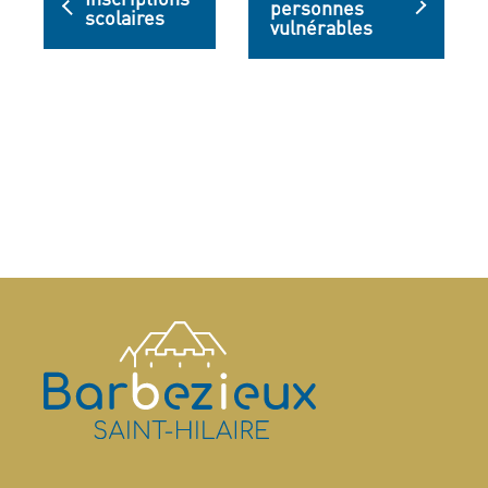
personnes
scolaires
vulnérables