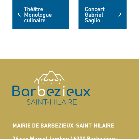
Théâtre
Concert
Monologue
Gabriel
culinaire
Saglio
MAIRIE DE BARBEZIEUX-SAINT-HILAIRE
26 rue Marcel Jambon 16300 Barbezieux-