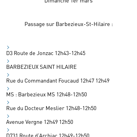
Dimanche 1er mars
Passage sur Barbezieux-St-Hilaire :
D3 Route de Jonzac 12h43-12h45
BARBEZIEUX SAINT HILAIRE
Rue du Commandant Foucaud 12h47 12h49
MS : Barbezieux MS 12h48-12h50
Rue du Docteur Meslier 12h48-12h50
Avenue Vergne 12h49 12h50
D731 Route d’Archiac 12h49-12h50